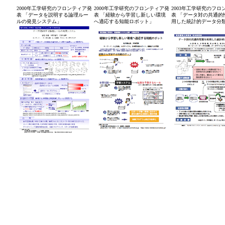
2000年工学研究のフロンティア発
2000年工学研究のフロンティア発
2003年工学研究のフロ
表 「データを説明する論理ルー
表 「経験から学習し新しい環境
表 「データ対の共通的
ルの発見システム」
へ適応する知能ロボット」
用した統計的データ分